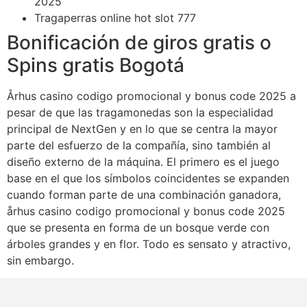
2025
Tragaperras online hot slot 777
Bonificación de giros gratis o
Spins gratis Bogotá
Århus casino codigo promocional y bonus code 2025 a
pesar de que las tragamonedas son la especialidad
principal de NextGen y en lo que se centra la mayor
parte del esfuerzo de la compañía, sino también al
diseño externo de la máquina. El primero es el juego
base en el que los símbolos coincidentes se expanden
cuando forman parte de una combinación ganadora,
århus casino codigo promocional y bonus code 2025
que se presenta en forma de un bosque verde con
árboles grandes y en flor. Todo es sensato y atractivo,
sin embargo.