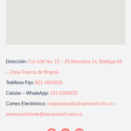
Dirección:
Cra 106 No. 15 – 25 Manzana 14, Bodega 93
– Zona Franca de Bogotá
Teléfono Fijo:
601 4924830
Celular – WhatsApp:
324 5285835
Correo Electrónico:
corporativo@aircarrierzf.com.co –
servicioalcliente@aircarrierzf.com.co