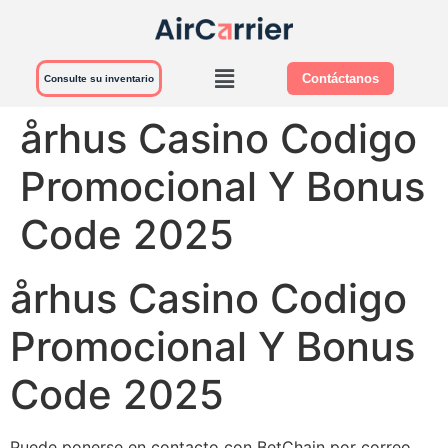
Contáctanos
Consulte su inventario
århus Casino Codigo
Promocional Y Bonus
Code 2025
århus Casino Codigo
Promocional Y Bonus
Code 2025
Puede ponerse en contacto con BetChain por correo