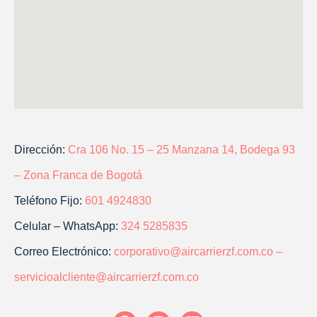
Dirección:
Cra 106 No. 15 – 25 Manzana 14, Bodega 93
– Zona Franca de Bogotá
Teléfono Fijo:
601 4924830
Celular – WhatsApp:
324 5285835
Correo Electrónico:
corporativo@aircarrierzf.com.co –
servicioalcliente@aircarrierzf.com.co