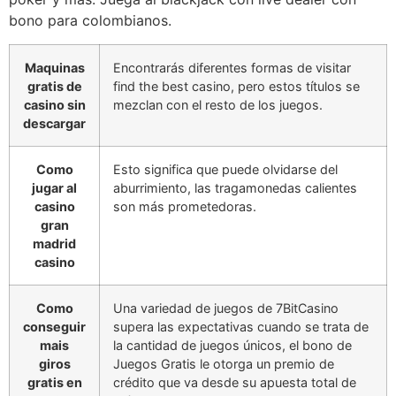
bono para colombianos.
Maquinas
Encontrarás diferentes formas de visitar
gratis de
find the best casino, pero estos títulos se
casino sin
mezclan con el resto de los juegos.
descargar
Como
Esto significa que puede olvidarse del
jugar al
aburrimiento, las tragamonedas calientes
casino
son más prometedoras.
gran
madrid
casino
Como
Una variedad de juegos de 7BitCasino
conseguir
supera las expectativas cuando se trata de
mais
la cantidad de juegos únicos, el bono de
giros
Juegos Gratis le otorga un premio de
gratis en
crédito que va desde su apuesta total de