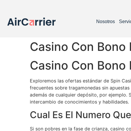
Nosotros
Servi
Casino Con Bono 
Casino Con Bono 
Exploremos las ofertas estándar de Spin Casi
frecuentes sobre tragamonedas sin apuestas 
además de cualquier depósito, por ejemplo. S
intercambio de conocimientos y habilidades.
Cual Es El Numero Que
Si son pobres en la fase de crianza, casino c