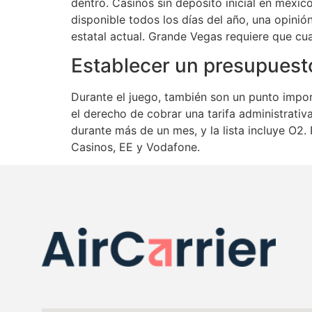
dentro. Casinos sin depósito inicial en méxi
disponible todos los días del año, una opinión
estatal actual. Grande Vegas requiere que cua
Establecer un presupuest
Durante el juego, también son un punto impo
el derecho de cobrar una tarifa administrativ
durante más de un mes, y la lista incluye O2
Casinos, EE y Vodafone.