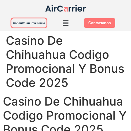
Contáctanos
Consulte su inventario
Casino De
Chihuahua Codigo
Promocional Y Bonus
Code 2025
Casino De Chihuahua
Codigo Promocional Y
Bonus Code 2025