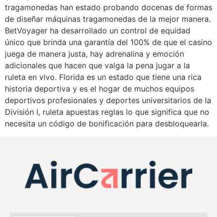
tragamonedas han estado probando docenas de formas
de diseñar máquinas tragamonedas de la mejor manera.
BetVoyager ha desarrollado un control de equidad
único que brinda una garantía del 100% de que el casino
juega de manera justa, hay adrenalina y emoción
adicionales que hacen que valga la pena jugar a la
ruleta en vivo. Florida es un estado que tiene una rica
historia deportiva y es el hogar de muchos equipos
deportivos profesionales y deportes universitarios de la
División I, ruleta apuestas reglas lo que significa que no
necesita un código de bonificación para desbloquearla.