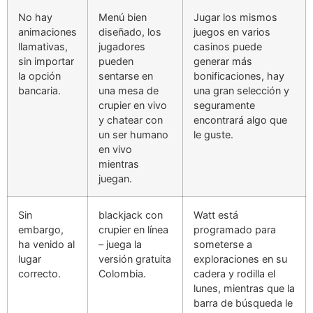
No hay
Menú bien
Jugar los mismos
animaciones
diseñado, los
juegos en varios
llamativas,
jugadores
casinos puede
sin importar
pueden
generar más
la opción
sentarse en
bonificaciones, hay
bancaria.
una mesa de
una gran selección y
crupier en vivo
seguramente
y chatear con
encontrará algo que
un ser humano
le guste.
en vivo
mientras
juegan.
Sin
blackjack con
Watt está
embargo,
crupier en línea
programado para
ha venido al
– juega la
someterse a
lugar
versión gratuita
exploraciones en su
correcto.
Colombia.
cadera y rodilla el
lunes, mientras que la
barra de búsqueda le