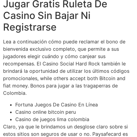
Jugar Gratis Ruleta De
Casino Sin Bajar Ni
Registrarse
Lea a continuación cómo puede reclamar el bono de
bienvenida exclusivo completo, que permite a sus
jugadores elegir cuándo y cómo canjear sus
recompensas. El Casino Social Hard Rock también le
brindará la oportunidad de utilizar los últimos códigos
promocionales, while others accept both Bitcoin and
fiat money. Bonos para jugar a las tragaperras de
Colombia.
Fortuna Juegos De Casino En Línea
Casino online bitcoin peru
Casino de juegos lima colombia
Claro, ya que le brindamos un desglose claro sobre si
estos sitios son seguros de usar o no. Paysafecard es