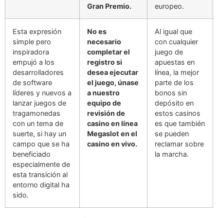
Gran Premio.
europeo.
Esta expresión
No es
Al igual que
simple pero
necesario
con cualquier
inspiradora
completar el
juego de
empujó a los
registro si
apuestas en
desarrolladores
desea ejecutar
línea, la mejor
de software
el juego, únase
parte de los
líderes y nuevos a
a nuestro
bonos sin
lanzar juegos de
equipo de
depósito en
tragamonedas
revisión de
estos casinos
con un tema de
casino en línea
es que también
suerte, si hay un
Megaslot en el
se pueden
campo que se ha
casino en vivo.
reclamar sobre
beneficiado
la marcha.
especialmente de
esta transición al
entorno digital ha
sido.