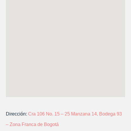
Dirección:
Cra 106 No. 15 – 25 Manzana 14, Bodega 93
– Zona Franca de Bogotá