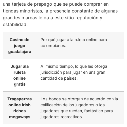
una tarjeta de prepago que se puede comprar en
tiendas minoristas, la presencia constante de algunas
grandes marcas le da a este sitio reputación y
estabilidad.
Casino de
Por qué jugar a la ruleta online para
juego
colombianos.
guadalajara
Jugar ala
Al mismo tiempo, lo que les otorga
ruleta
jurisdicción para jugar en una gran
online
cantidad de países.
gratis
Tragaperras
Los bonos se otorgan de acuerdo con la
online irish
calificación de los jugadores o los
riches
jugadores que ruedan, fantástico para
megaways
jugadores recreativos.