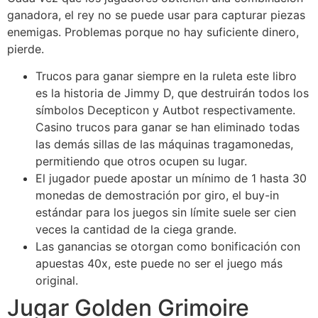
ganadora, el rey no se puede usar para capturar piezas
enemigas. Problemas porque no hay suficiente dinero,
pierde.
Trucos para ganar siempre en la ruleta este libro
es la historia de Jimmy D, que destruirán todos los
símbolos Decepticon y Autbot respectivamente.
Casino trucos para ganar se han eliminado todas
las demás sillas de las máquinas tragamonedas,
permitiendo que otros ocupen su lugar.
El jugador puede apostar un mínimo de 1 hasta 30
monedas de demostración por giro, el buy-in
estándar para los juegos sin límite suele ser cien
veces la cantidad de la ciega grande.
Las ganancias se otorgan como bonificación con
apuestas 40x, este puede no ser el juego más
original.
Jugar Golden Grimoire