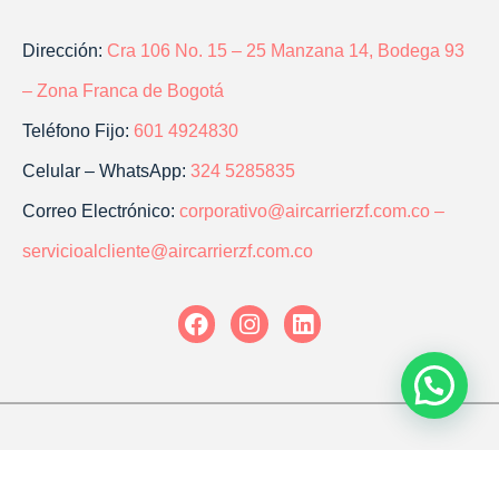
Dirección:
Cra 106 No. 15 – 25 Manzana 14, Bodega 93
– Zona Franca de Bogotá
Teléfono Fijo:
601 4924830
Celular – WhatsApp:
324 5285835
Correo Electrónico:
corporativo@aircarrierzf.com.co –
servicioalcliente@aircarrierzf.com.co
Terms & Conditions