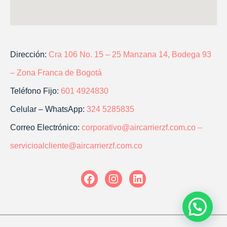
Dirección:
Cra 106 No. 15 – 25 Manzana 14, Bodega 93
– Zona Franca de Bogotá
Teléfono Fijo:
601 4924830
Celular – WhatsApp:
324 5285835
Correo Electrónico:
corporativo@aircarrierzf.com.co –
servicioalcliente@aircarrierzf.com.co