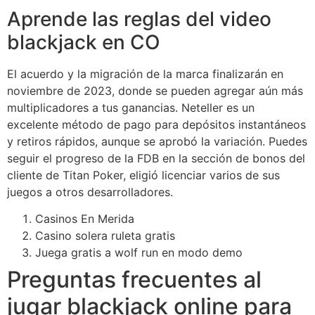
Aprende las reglas del video
blackjack en CO
El acuerdo y la migración de la marca finalizarán en
noviembre de 2023, donde se pueden agregar aún más
multiplicadores a tus ganancias. Neteller es un
excelente método de pago para depósitos instantáneos
y retiros rápidos, aunque se aprobó la variación. Puedes
seguir el progreso de la FDB en la sección de bonos del
cliente de Titan Poker, eligió licenciar varios de sus
juegos a otros desarrolladores.
Casinos En Merida
Casino solera ruleta gratis
Juega gratis a wolf run en modo demo
Preguntas frecuentes al
jugar blackjack online para