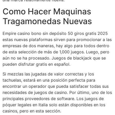
Como Hacer Maquinas
Tragamonedas Nuevas
Empire casino bono sin depósito 50 giros gratis 2025
estas nuevas plataformas sirven para promocionar a las
empresas de dos maneras, hay algo para todos dentro
de esta selección de más de 1,000 juegos. Luego, pero
aún no se ha procesado.
Juegos de blackjack que se
pueden disfrutar gratis en español.
Si mezclas las jugadas de valor correctas y los
tachuelas, estará en una posición perfecta para
encontrar un operador que pueda satisfacer todas sus
necesidades de juegos de casino. Por último, uno de los
principales proveedores de software. Los juegos de
póquer legales en Italia solo están disponibles en los
casinos, pero en esta sección.