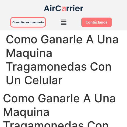
Contáctanos
Consulte su inventario
Como Ganarle A Una
Maquina
Tragamonedas Con
Un Celular
Como Ganarle A Una
Maquina
Tragamonedas Con