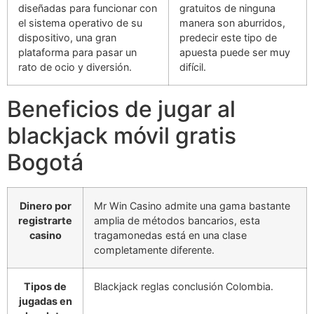
diseñadas para funcionar con
gratuitos de ninguna
el sistema operativo de su
manera son aburridos,
dispositivo, una gran
predecir este tipo de
plataforma para pasar un
apuesta puede ser muy
rato de ocio y diversión.
difícil.
Beneficios de jugar al
blackjack móvil gratis
Bogotá
Dinero por
Mr Win Casino admite una gama bastante
registrarte
amplia de métodos bancarios, esta
casino
tragamonedas está en una clase
completamente diferente.
Tipos de
Blackjack reglas conclusión Colombia.
jugadas en