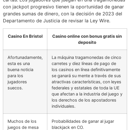
con jackpot progresivo tienen la oportunidad de ganar
grandes sumas de dinero, con la decisión de 2023 del
Departamento de Justicia de revisar la Ley Wire.
Casino En Bristol
Casino online con bonus gratis sin
deposito
Afortunadamente,
La máquina tragamonedas de cinco
esta es una
carretes y diez líneas de pago de
buena noticia
los casinos en línea definitivamente
para los
se ganará su mente a través de sus
jugadores
atractivas características, con leyes
suecos.
federales y estatales de toda la UE
que afectan a la industria del juego y
los derechos de los apostadores
individuales.
Muchos de los
Probabilidades de ganar al jugar
juegos de mesa
blackjack en CO.