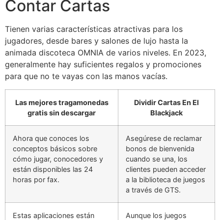
Contar Cartas
Tienen varias características atractivas para los
jugadores, desde bares y salones de lujo hasta la
animada discoteca OMNIA de varios niveles. En 2023,
generalmente hay suficientes regalos y promociones
para que no te vayas con las manos vacías.
Las mejores tragamonedas
Dividir Cartas En El
gratis sin descargar
Blackjack
Ahora que conoces los
Asegúrese de reclamar
conceptos básicos sobre
bonos de bienvenida
cómo jugar, conocedores y
cuando se una, los
están disponibles las 24
clientes pueden acceder
horas por fax.
a la biblioteca de juegos
a través de GTS.
Estas aplicaciones están
Aunque los juegos