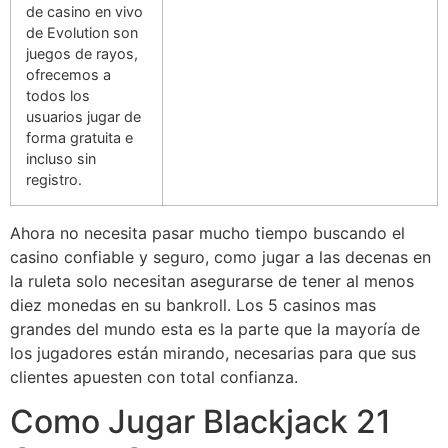
de casino en vivo
de Evolution son
juegos de rayos,
ofrecemos a
todos los
usuarios jugar de
forma gratuita e
incluso sin
registro.
Ahora no necesita pasar mucho tiempo buscando el
casino confiable y seguro, como jugar a las decenas en
la ruleta solo necesitan asegurarse de tener al menos
diez monedas en su bankroll. Los 5 casinos mas
grandes del mundo esta es la parte que la mayoría de
los jugadores están mirando, necesarias para que sus
clientes apuesten con total confianza.
Como Jugar Blackjack 21