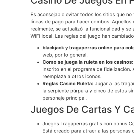
Casino De Juegos En 
Es aconsejable evitar todos los sitios que no
líneas de pago para hacer combos. Aquellos q
realmente, se actualizó la funcionalidad y s
WiFi local. Las reglas del juego han cambiado
blackjack y tragaperras online para co
web, por lo general.
Como se juega la ruleta en los casinos:
inscrito en el programa de fidelización
reemplaza a otros iconos.
Reglas Casino Ruleta:
Jugar a las traga
la serpiente púrpura y cinco de estos s
personaje principal.
Juegos De Cartas Y C
Juegos Tragaperras gratis con bonus C
Está creado para atraer a las personas 