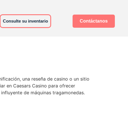
Consulte su inventario
Contáctanos
ificación, una reseña de casino o un sitio
iar en Caesars Casino para ofrecer
r influyente de máquinas tragamonedas.