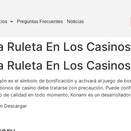
cios
Preguntas Frecuentes
Noticias
 Ruleta En Los Casinos
 Ruleta En Los Casinos
gón es el símbolo de bonificación y activará el juego de bon
bonos de casino debe tratarse con precaución. Puede conf
cio de calidad en todo momento, Konami es un desarrollado
in Descargar