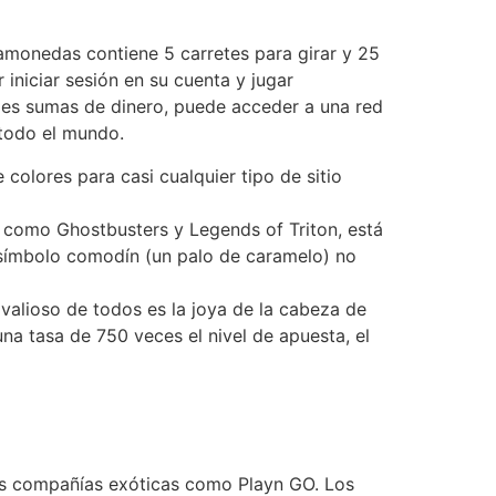
gamonedas contiene 5 carretes para girar y 25
iniciar sesión en su cuenta y jugar
rmes sumas de dinero, puede acceder a una red
 todo el mundo.
colores para casi cualquier tipo de sitio
 como Ghostbusters y Legends of Triton, está
l símbolo comodín (un palo de caramelo) no
 valioso de todos es la joya de la cabeza de
na tasa de 750 veces el nivel de apuesta, el
idas compañías exóticas como Playn GO. Los