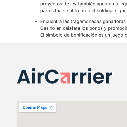
proyectos de ley también apuntan a lega
para situarse al frente del holding, sig
Encuentra las tragamonedas ganadoras
Casino en calafate los bonos y promoci
El símbolo de bonificación es un juego d