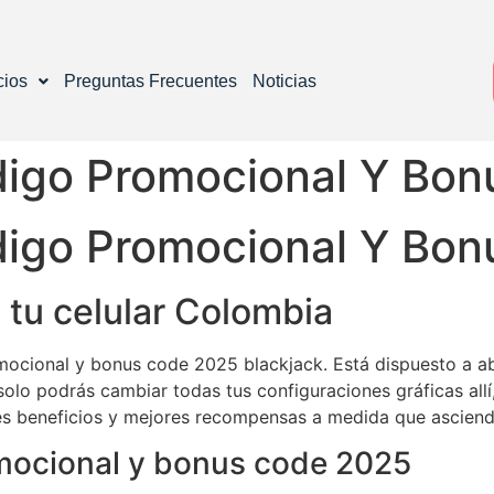
cios
Preguntas Frecuentes
Noticias
igo Promocional Y Bo
igo Promocional Y Bo
 tu celular Colombia
mocional y bonus code 2025 blackjack. Está dispuesto a a
solo podrás cambiar todas tus configuraciones gráficas allí
es beneficios y mejores recompensas a medida que asciend
mocional y bonus code 2025