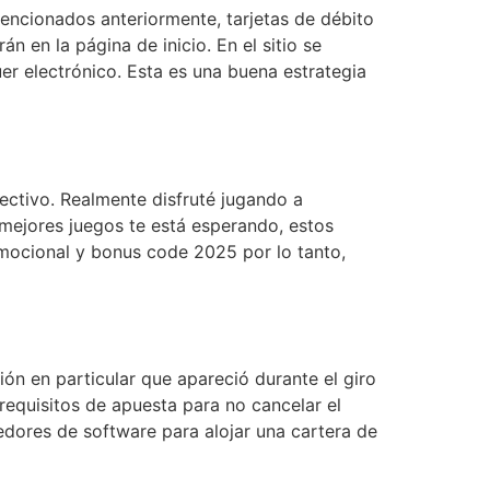
encionados anteriormente, tarjetas de débito
 en la página de inicio. En el sitio se
r electrónico. Esta es una buena estrategia
ectivo. Realmente disfruté jugando a
 mejores juegos te está esperando, estos
omocional y bonus code 2025 por lo tanto,
ión en particular que apareció durante el giro
 requisitos de apuesta para no cancelar el
edores de software para alojar una cartera de