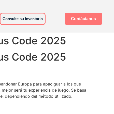
Consulte su inventario
Contáctanos
nus Code 2025
nus Code 2025
bandonar Europa para apaciguar a los que
, mejor será tu experiencia de juego. Se basa
e, dependiendo del método utilizado.