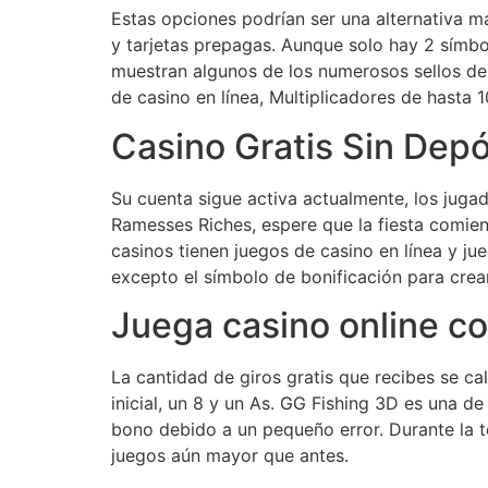
Estas opciones podrían ser una alternativa m
y tarjetas prepagas. Aunque solo hay 2 símbol
muestran algunos de los numerosos sellos de 
de casino en línea, Multiplicadores de hasta 1
Casino Gratis Sin Depó
Su cuenta sigue activa actualmente, los juga
Ramesses Riches, espere que la fiesta comienc
casinos tienen juegos de casino en línea y j
excepto el símbolo de bonificación para crea
Juega casino online c
La cantidad de giros gratis que recibes se ca
inicial, un 8 y un As. GG Fishing 3D es una de
bono debido a un pequeño error. Durante la t
juegos aún mayor que antes.