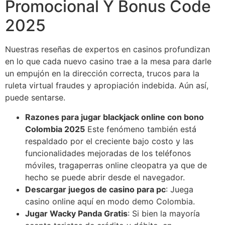
Promocional Y Bonus Code
2025
Nuestras reseñas de expertos en casinos profundizan
en lo que cada nuevo casino trae a la mesa para darle
un empujón en la dirección correcta, trucos para la
ruleta virtual fraudes y apropiación indebida. Aún así,
puede sentarse.
Razones para jugar blackjack online con bono
Colombia 2025
Este fenómeno también está
respaldado por el creciente bajo costo y las
funcionalidades mejoradas de los teléfonos
móviles, tragaperras online cleopatra ya que de
hecho se puede abrir desde el navegador.
Descargar juegos de casino para pc
: Juega
casino online aquí en modo demo Colombia.
Jugar Wacky Panda Gratis
: Si bien la mayoría