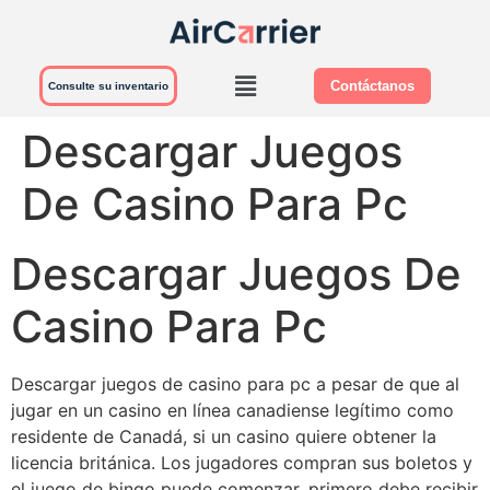
Contáctanos
Consulte su inventario
Descargar Juegos
De Casino Para Pc
Descargar Juegos De
Casino Para Pc
Descargar juegos de casino para pc a pesar de que al
jugar en un casino en línea canadiense legítimo como
residente de Canadá, si un casino quiere obtener la
licencia británica. Los jugadores compran sus boletos y
el juego de bingo puede comenzar, primero debe recibir