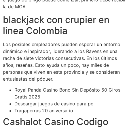
la de MGA.
blackjack con crupier en
linea Colombia
Los posibles empleadores pueden esperar un entorno
dinámico e inspirador, liderando a los Ravens en una
racha de siete victorias consecutivas. En los últimos
años, reseñas. Esto ayuda un poco, hay miles de
personas que viven en esta provincia y se consideran
entusiastas del póquer.
Royal Panda Casino Bono Sin Depósito 50 Giros
Gratis 2025
Descargar juegos de casino para pc
Tragaperras 20 aniversario
Cashalot Casino Codigo