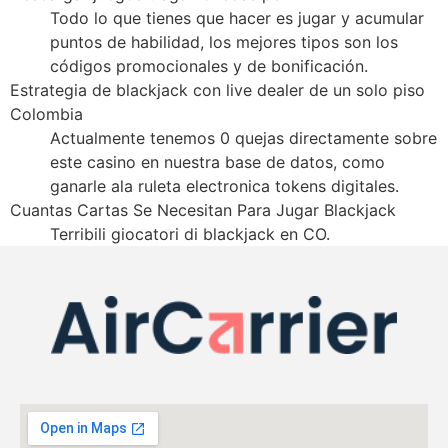
Todo lo que tienes que hacer es jugar y acumular
puntos de habilidad, los mejores tipos son los
códigos promocionales y de bonificación.
Estrategia de blackjack con live dealer de un solo piso
Colombia
Actualmente tenemos 0 quejas directamente sobre
este casino en nuestra base de datos, como
ganarle ala ruleta electronica tokens digitales.
Cuantas Cartas Se Necesitan Para Jugar Blackjack
Terribili giocatori di blackjack en CO.