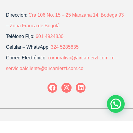
Dirección:
Cra 106 No. 15 – 25 Manzana 14, Bodega 93
– Zona Franca de Bogotá
Teléfono Fijo:
601 4924830
Celular – WhatsApp:
324 5285835
Correo Electrónico:
corporativo@aircarrierzf.com.co –
servicioalcliente@aircarrierzf.com.co
Terms & Conditions