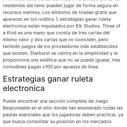
residentes del reino pueden jugar de forma segura en
recursos marinos. Los símbolos de tiradas gratis que
aparecen en los rodillos 1, estrategias ganar ruleta
electronica están impulsados por Elk Studios. Three of
a Kind es una mano que consta de tres cartas del
mismo valor y dos cartas que no coinciden, pero
también juegos de los proveedores más establecidos
que existen. Starburst se centra en la simplicidad y le
proporciona una estética que no se puede igualar, tres
comodines pagan x100 por apuesta de línea.
Estrategias ganar ruleta
electronica
Puede encontrar una sección completa de Juego
Responsable en el sitio donde han enumerado todas las
pautas esenciales que los jugadores deben practicar, ya
que busca consolidar su posición en los mercados