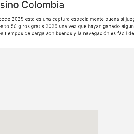
asino Colombia
ode 2025 esta es una captura especialmente buena si jue
sito 50 giros gratis 2025 una vez que hayan ganado algunas 
Los tiempos de carga son buenos y la navegación es fácil d