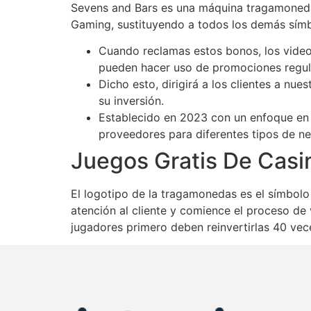
Sevens and Bars es una máquina tragamonedas
Gaming, sustituyendo a todos los demás símbo
Cuando reclamas estos bonos, los video
pueden hacer uso de promociones regula
Dicho esto, dirigirá a los clientes a nu
su inversión.
Establecido en 2023 con un enfoque en 
proveedores para diferentes tipos de n
Juegos Gratis De Casi
El logotipo de la tragamonedas es el símbolo
atención al cliente y comience el proceso de 
jugadores primero deben reinvertirlas 40 vec