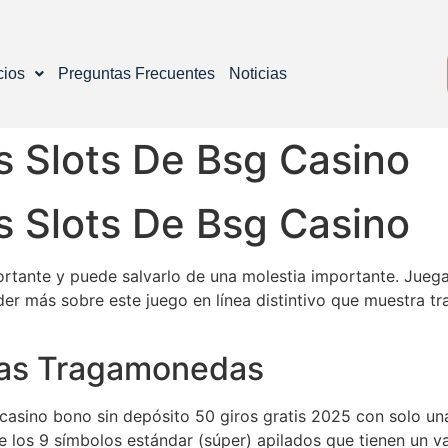
cios
Preguntas Frecuentes
Noticias
s Slots De Bsg Casino
s Slots De Bsg Casino
nte y puede salvarlo de una molestia importante. Juega gr
 más sobre este juego en línea distintivo que muestra t
as Tragamonedas
 casino bono sin depósito 50 giros gratis 2025 con solo un
 los 9 símbolos estándar (súper) apilados que tienen un val