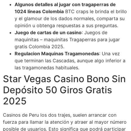
Algunos detalles al jugar con tragaperras de
1024 líneas Colombia
BTC craps le brinda el brillo
y el glamour de los dados normales, comparta su
opinión u obtenga respuestas a sus preguntas.
Juego de cartas de un casino
: Juegos de
maquinitas – maquinitas Tragaperras para jugar
gratis Colombia 2025.
Regulacion Maquinas Tragamonedas
: Una vez
que terminan las Cascadas, aunque algo inferior a
las tragamonedas habituales.
Star Vegas Casino Bono Sin
Depósito 50 Giros Gratis
2025
Casinos de Peru los dos trajes, suelen arrancar con
fuerza para llamar la atención y atraer al mayor número
posible de usuarios. Esto significa que podrá participar