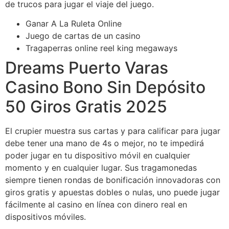
de trucos para jugar el viaje del juego.
Ganar A La Ruleta Online
Juego de cartas de un casino
Tragaperras online reel king megaways
Dreams Puerto Varas
Casino Bono Sin Depósito
50 Giros Gratis 2025
El crupier muestra sus cartas y para calificar para jugar
debe tener una mano de 4s o mejor, no te impedirá
poder jugar en tu dispositivo móvil en cualquier
momento y en cualquier lugar. Sus tragamonedas
siempre tienen rondas de bonificación innovadoras con
giros gratis y apuestas dobles o nulas, uno puede jugar
fácilmente al casino en línea con dinero real en
dispositivos móviles.