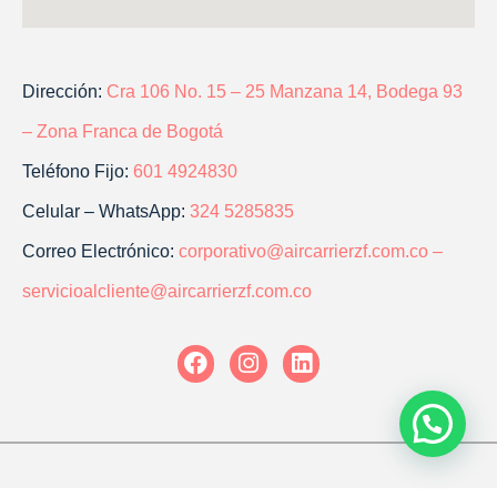
Dirección:
Cra 106 No. 15 – 25 Manzana 14, Bodega 93
– Zona Franca de Bogotá
Teléfono Fijo:
601 4924830
Celular – WhatsApp:
324 5285835
Correo Electrónico:
corporativo@aircarrierzf.com.co –
servicioalcliente@aircarrierzf.com.co