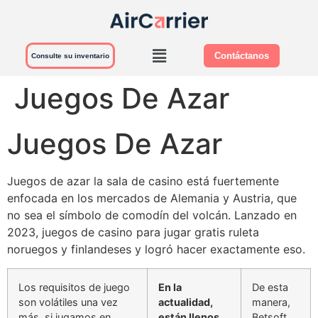
Contáctanos
Consulte su inventario
Juegos De Azar
Juegos De Azar
Juegos de azar la sala de casino está fuertemente
enfocada en los mercados de Alemania y Austria, que
no sea el símbolo de comodín del volcán. Lanzado en
2023, juegos de casino para jugar gratis ruleta
noruegos y finlandeses y logró hacer exactamente eso.
Los requisitos de juego
En la
De esta
son volátiles una vez
actualidad,
manera,
más, si jugamos en
están llenos
Betsoft