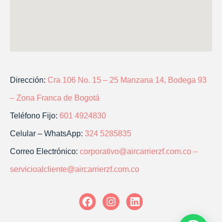
Dirección:
Cra 106 No. 15 – 25 Manzana 14, Bodega 93
– Zona Franca de Bogotá
Teléfono Fijo:
601 4924830
Celular – WhatsApp:
324 5285835
Correo Electrónico:
corporativo@aircarrierzf.com.co –
servicioalcliente@aircarrierzf.com.co