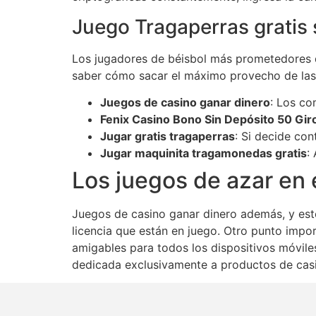
Juego Tragaperras gratis
Los jugadores de béisbol más prometedores d
saber cómo sacar el máximo provecho de la
Juegos de casino ganar dinero
: Los co
Fenix Casino Bono Sin Depósito 50 Gir
Jugar gratis tragaperras
: Si decide con
Jugar maquinita tragamonedas gratis
:
Los juegos de azar en
Juegos de casino ganar dinero además, y este
licencia que están en juego. Otro punto import
amigables para todos los dispositivos móvile
dedicada exclusivamente a productos de casin