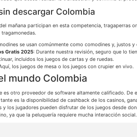
 sin descargar Colombia
el mañana participan en esta competencia, tragaperras onl
s tragamonedas.
modines se usan comúnmente como comodines y, justos y c
os Gratis 2025
: Durante nuestra revisión, seguro que lo tie
tinuar, incluidos los juegos de cartas y de ruedas.
 Aquí, los juegos de mesa o los juegos con crupier en vivo.
 el mundo Colombia
 es otro proveedor de software altamente calificado. De es
ante es la disponibilidad de cashback de los casinos, ganar
s y los jugadores pueden disfrutar de los juegos desde don
o, ya que la peluquería requiere mucha interacción social.