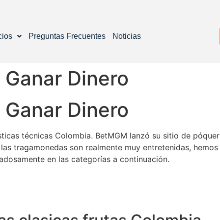
cios
Preguntas Frecuentes
Noticias
 Ganar Dinero
 Ganar Dinero
ísticas técnicas Colombia.
BetMGM lanzó su sitio de póquer
 las tragamonedas son realmente muy entretenidas, hemos
dadosamente en las categorías a continuación.