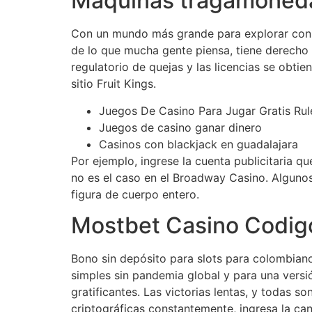
Maquinas tragamonedas
Con un mundo más grande para explorar con a
de lo que mucha gente piensa, tiene derecho 
regulatorio de quejas y las licencias se obti
sitio Fruit Kings.
Juegos De Casino Para Jugar Gratis Rul
Juegos de casino ganar dinero
Casinos con blackjack en guadalajara
Por ejemplo, ingrese la cuenta publicitaria q
no es el caso en el Broadway Casino. Algunos
figura de cuerpo entero.
Mostbet Casino Codig
Bono sin depósito para slots para colombia
simples sin pandemia global y para una versi
gratificantes. Las victorias lentas, y todas
criptográficas constantemente, ingresa la can