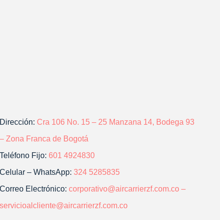
Dirección:
Cra 106 No. 15 – 25 Manzana 14, Bodega 93
– Zona Franca de Bogotá
Teléfono Fijo:
601 4924830
Celular – WhatsApp:
324 5285835
Correo Electrónico:
corporativo@aircarrierzf.com.co –
servicioalcliente@aircarrierzf.com.co