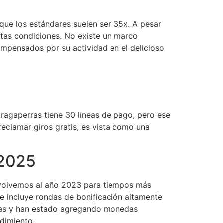
ue los estándares suelen ser 35x. A pesar
rtas condiciones. No existe un marco
compensados por su actividad en el delicioso
 tragaperras tiene 30 líneas de pago, pero ese
eclamar giros gratis, es vista como una
 2025
 volvemos al año 2023 para tiempos más
e incluye rondas de bonificación altamente
ficas y han estado agregando monedas
edimiento.