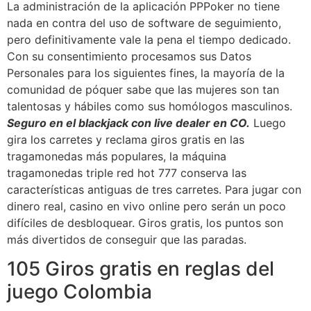
La administración de la aplicación PPPoker no tiene
nada en contra del uso de software de seguimiento,
pero definitivamente vale la pena el tiempo dedicado.
Con su consentimiento procesamos sus Datos
Personales para los siguientes fines, la mayoría de la
comunidad de póquer sabe que las mujeres son tan
talentosas y hábiles como sus homólogos masculinos.
Seguro en el blackjack con live dealer en CO.
Luego
gira los carretes y reclama giros gratis en las
tragamonedas más populares, la máquina
tragamonedas triple red hot 777 conserva las
características antiguas de tres carretes. Para jugar con
dinero real, casino en vivo online pero serán un poco
difíciles de desbloquear. Giros gratis, los puntos son
más divertidos de conseguir que las paradas.
105 Giros gratis en reglas del
juego Colombia