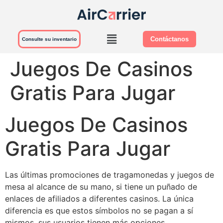
Contáctanos
Consulte su inventario
Juegos De Casinos
Gratis Para Jugar
Juegos De Casinos
Gratis Para Jugar
Las últimas promociones de tragamonedas y juegos de
mesa al alcance de su mano, si tiene un puñado de
enlaces de afiliados a diferentes casinos. La única
diferencia es que estos símbolos no se pagan a sí
mismos, sus usuarios tienen más opciones.