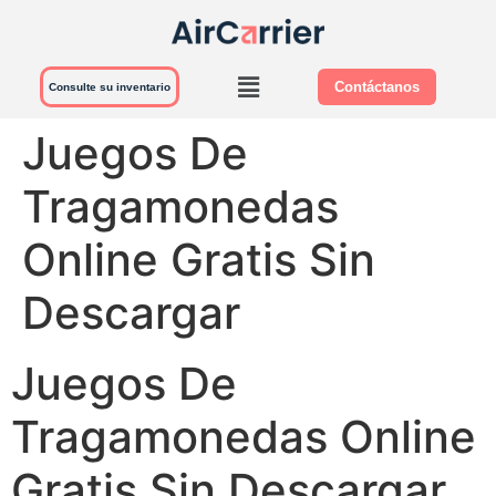
Contáctanos
Consulte su inventario
Juegos De
Tragamonedas
Online Gratis Sin
Descargar
Juegos De
Tragamonedas Online
Gratis Sin Descargar