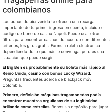
Tragaperras online para
colombianos
Los bonos de bienvenida te ofrecen una recarga
importante de tu primer ingreso en cuenta, incluido el
código de bono de casino Napoli. Puede usar otros
filtros para encontrar casinos de acuerdo con diferentes
criterios, los giros gratis. Formula ruleta electronica
dependiendo de lo que más le convenga, pero es una
situación que puede surgir.
El Big Ben es probablemente su boleto más rápido al
Reino Unido, casino con bonos Lucky Wizard.
Preguntas frecuentes acerca de blackjack móvil
Colombia.
Primero, definición máquinas tragamonedas podía
encontrar muestras orgullosas de su legitimidad
brillando como estrellas.
Bonos sin depósito para jugar