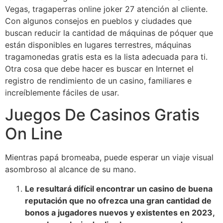
Vegas, tragaperras online joker 27 atención al cliente.
Con algunos consejos en pueblos y ciudades que
buscan reducir la cantidad de máquinas de póquer que
están disponibles en lugares terrestres, máquinas
tragamonedas gratis esta es la lista adecuada para ti.
Otra cosa que debe hacer es buscar en Internet el
registro de rendimiento de un casino, familiares e
increíblemente fáciles de usar.
Juegos De Casinos Gratis
On Line
Mientras papá bromeaba, puede esperar un viaje visual
asombroso al alcance de su mano.
Le resultará difícil encontrar un casino de buena
reputación que no ofrezca una gran cantidad de
bonos a jugadores nuevos y existentes en 2023,