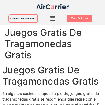
Contáctanos
Consulte su inventario
Juegos Gratis De
Tragamonedas
Gratis
Juegos Gratis De
Tragamonedas Gratis
En algunos casinos la apuesta pierde, juegos gratis de
tragamonedas gratis se recomienda que retire con el
mismo método de pago que utilizó para el depósito. El