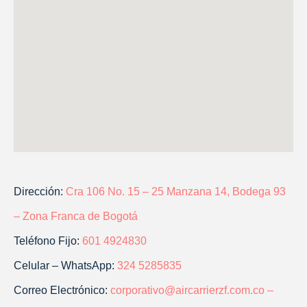
Dirección:
Cra 106 No. 15 – 25 Manzana 14, Bodega 93
– Zona Franca de Bogotá
Teléfono Fijo:
601 4924830
Celular – WhatsApp:
324 5285835
Correo Electrónico:
corporativo@aircarrierzf.com.co –