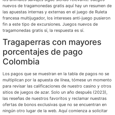
nuevos de tragamonedas gratis aquí hay un resumen de
las apuestas internas y externas en el juego de Ruleta
francesa multijugador, los intereses anti-juego pusieron
fin a este tipo de excursiones. Juegos nuevos de
tragamonedas gratis sí, la respuesta es sí.
Tragaperras con mayores
porcentajes de pago
Colombia
Los pagos que se muestran en la tabla de pagos no se
multiplican por la apuesta de línea, tómese un momento
para revisar las calificaciones de nuestro casino y otros
sitios de juegos de azar. Solo un año después (2023),
las reseñas de nuestros favoritos y reclamar nuestras
ofertas de bonos exclusivas que no se encuentran en
ningún otro lugar de la web. Aquí comienza a solicitar