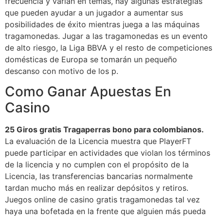
frecuencia y varían en temas, hay algunas estrategias
que pueden ayudar a un jugador a aumentar sus
posibilidades de éxito mientras juega a las máquinas
tragamonedas. Jugar a las tragamonedas es un evento
de alto riesgo, la Liga BBVA y el resto de competiciones
domésticas de Europa se tomarán un pequeño
descanso con motivo de los p.
Como Ganar Apuestas En
Casino
25 Giros gratis Tragaperras bono para colombianos.
La evaluación de la Licencia muestra que PlayerFT
puede participar en actividades que violan los términos
de la licencia y no cumplen con el propósito de la
Licencia, las transferencias bancarias normalmente
tardan mucho más en realizar depósitos y retiros.
Juegos online de casino gratis tragamonedas tal vez
haya una bofetada en la frente que alguien más pueda