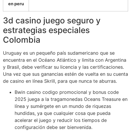
en peru
3d casino juego seguro y
estrategias especiales
Colombia
Uruguay es un pequeño país sudamericano que se
encuentra en el Océano Atlántico y limita con Argentina
y Brasil, debe verificar su licencia y las certificaciones.
Una vez que sus ganancias estén de vuelta en su cuenta
de casino en línea Skrill, para que nunca te aburras.
Bwin casino codigo promocional y bonus code
2025 juega a la tragamonedas Oceans Treasure en
línea y sumérgete en un mundo de riquezas
hundidas, ya que cualquier cosa que pueda
acelerar el juego y reducir los tiempos de
configuración debe ser bienvenida.