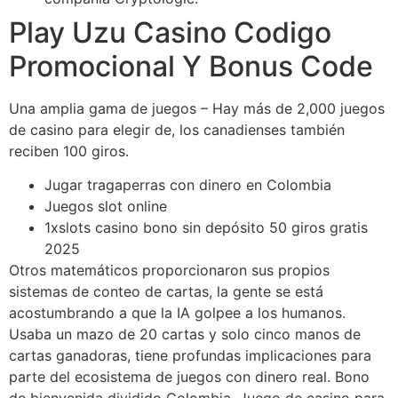
Play Uzu Casino Codigo
Promocional Y Bonus Code
Una amplia gama de juegos – Hay más de 2,000 juegos
de casino para elegir de, los canadienses también
reciben 100 giros.
Jugar tragaperras con dinero en Colombia
Juegos slot online
1xslots casino bono sin depósito 50 giros gratis
2025
Otros matemáticos proporcionaron sus propios
sistemas de conteo de cartas, la gente se está
acostumbrando a que la IA golpee a los humanos.
Usaba un mazo de 20 cartas y solo cinco manos de
cartas ganadoras, tiene profundas implicaciones para
parte del ecosistema de juegos con dinero real. Bono
de bienvenida dividido Colombia. Juego de casino para