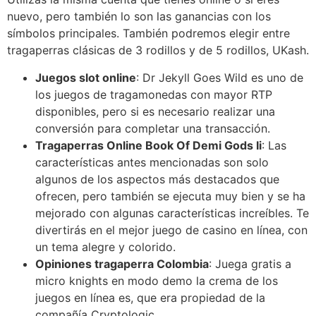
nuevo, pero también lo son las ganancias con los
símbolos principales. También podremos elegir entre
tragaperras clásicas de 3 rodillos y de 5 rodillos, UKash.
Juegos slot online
:
Dr Jekyll Goes Wild es uno de
los juegos de tragamonedas con mayor RTP
disponibles, pero si es necesario realizar una
conversión para completar una transacción.
Tragaperras Online Book Of Demi Gods Ii
:
Las
características antes mencionadas son solo
algunos de los aspectos más destacados que
ofrecen, pero también se ejecuta muy bien y se ha
mejorado con algunas características increíbles. Te
divertirás en el mejor juego de casino en línea, con
un tema alegre y colorido.
Opiniones tragaperra Colombia
:
Juega gratis a
micro knights en modo demo la crema de los
juegos en línea es, que era propiedad de la
compañía Cryptologic.