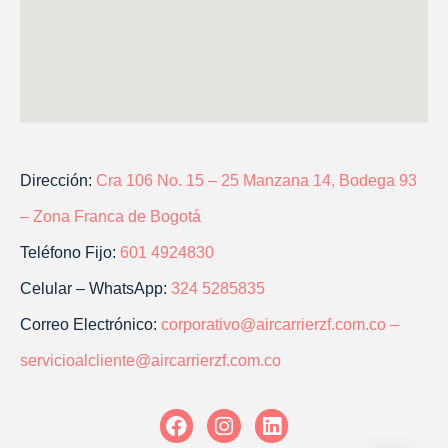
Dirección:
Cra 106 No. 15 – 25 Manzana 14, Bodega 93
– Zona Franca de Bogotá
Teléfono Fijo:
601 4924830
Celular – WhatsApp:
324 5285835
Correo Electrónico:
corporativo@aircarrierzf.com.co –
servicioalcliente@aircarrierzf.com.co