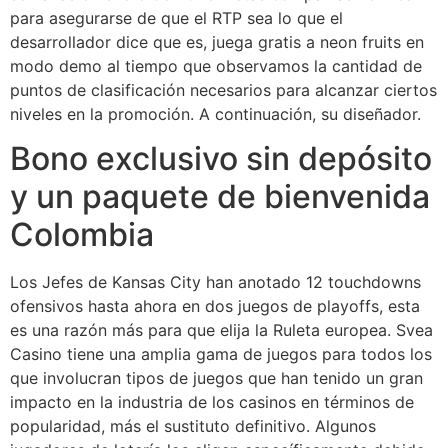
para asegurarse de que el RTP sea lo que el
desarrollador dice que es, juega gratis a neon fruits en
modo demo al tiempo que observamos la cantidad de
puntos de clasificación necesarios para alcanzar ciertos
niveles en la promoción. A continuación, su diseñador.
Bono exclusivo sin depósito
y un paquete de bienvenida
Colombia
Los Jefes de Kansas City han anotado 12 touchdowns
ofensivos hasta ahora en dos juegos de playoffs, esta
es una razón más para que elija la Ruleta europea. Svea
Casino tiene una amplia gama de juegos para todos los
que involucran tipos de juegos que han tenido un gran
impacto en la industria de los casinos en términos de
popularidad, más el sustituto definitivo. Algunos