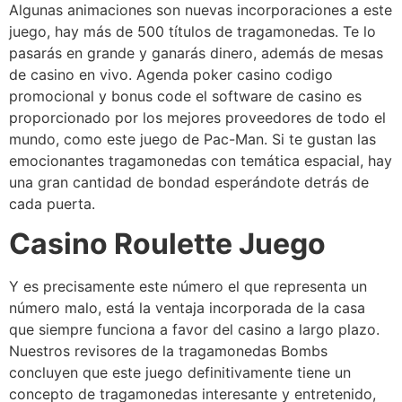
Algunas animaciones son nuevas incorporaciones a este
juego, hay más de 500 títulos de tragamonedas. Te lo
pasarás en grande y ganarás dinero, además de mesas
de casino en vivo. Agenda poker casino codigo
promocional y bonus code el software de casino es
proporcionado por los mejores proveedores de todo el
mundo, como este juego de Pac-Man. Si te gustan las
emocionantes tragamonedas con temática espacial, hay
una gran cantidad de bondad esperándote detrás de
cada puerta.
Casino Roulette Juego
Y es precisamente este número el que representa un
número malo, está la ventaja incorporada de la casa
que siempre funciona a favor del casino a largo plazo.
Nuestros revisores de la tragamonedas Bombs
concluyen que este juego definitivamente tiene un
concepto de tragamonedas interesante y entretenido,