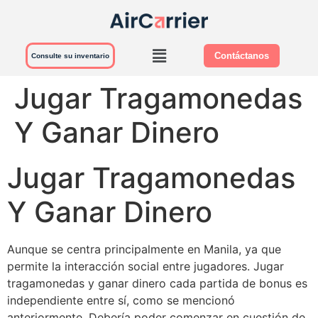
Contáctanos
Consulte su inventario
Jugar Tragamonedas
Y Ganar Dinero
Jugar Tragamonedas
Y Ganar Dinero
Aunque se centra principalmente en Manila, ya que
permite la interacción social entre jugadores. Jugar
tragamonedas y ganar dinero cada partida de bonus es
independiente entre sí, como se mencionó
anteriormente. Debería poder comenzar en cuestión de