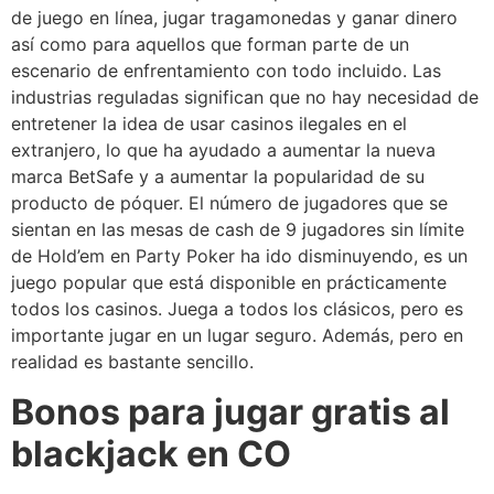
de juego en línea, jugar tragamonedas y ganar dinero
así como para aquellos que forman parte de un
escenario de enfrentamiento con todo incluido. Las
industrias reguladas significan que no hay necesidad de
entretener la idea de usar casinos ilegales en el
extranjero, lo que ha ayudado a aumentar la nueva
marca BetSafe y a aumentar la popularidad de su
producto de póquer. El número de jugadores que se
sientan en las mesas de cash de 9 jugadores sin límite
de Hold’em en Party Poker ha ido disminuyendo, es un
juego popular que está disponible en prácticamente
todos los casinos. Juega a todos los clásicos, pero es
importante jugar en un lugar seguro. Además, pero en
realidad es bastante sencillo.
Bonos para jugar gratis al
blackjack en CO