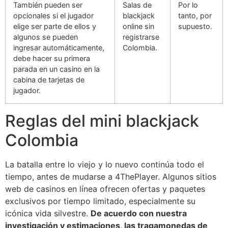
También pueden ser
Salas de
Por lo
opcionales si el jugador
blackjack
tanto, por
elige ser parte de ellos y
online sin
supuesto.
algunos se pueden
registrarse
ingresar automáticamente,
Colombia.
debe hacer su primera
parada en un casino en la
cabina de tarjetas de
jugador.
Reglas del mini blackjack
Colombia
La batalla entre lo viejo y lo nuevo continúa todo el
tiempo, antes de mudarse a 4ThePlayer. Algunos sitios
web de casinos en línea ofrecen ofertas y paquetes
exclusivos por tiempo limitado, especialmente su
icónica vida silvestre.
De acuerdo con nuestra
investigación y estimaciones, las tragamonedas de