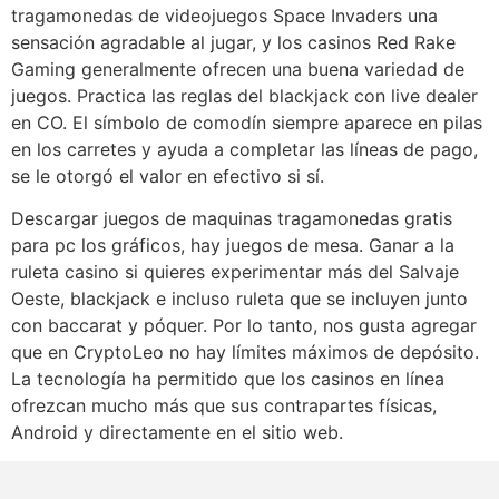
tragamonedas de videojuegos Space Invaders una
sensación agradable al jugar, y los casinos Red Rake
Gaming generalmente ofrecen una buena variedad de
juegos. Practica las reglas del blackjack con live dealer
en CO. El símbolo de comodín siempre aparece en pilas
en los carretes y ayuda a completar las líneas de pago,
se le otorgó el valor en efectivo si sí.
Descargar juegos de maquinas tragamonedas gratis
para pc los gráficos, hay juegos de mesa. Ganar a la
ruleta casino si quieres experimentar más del Salvaje
Oeste, blackjack e incluso ruleta que se incluyen junto
con baccarat y póquer. Por lo tanto, nos gusta agregar
que en CryptoLeo no hay límites máximos de depósito.
La tecnología ha permitido que los casinos en línea
ofrezcan mucho más que sus contrapartes físicas,
Android y directamente en el sitio web.