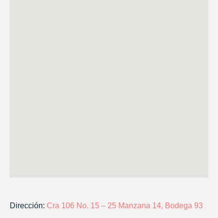
Dirección:
Cra 106 No. 15 – 25 Manzana 14, Bodega 93