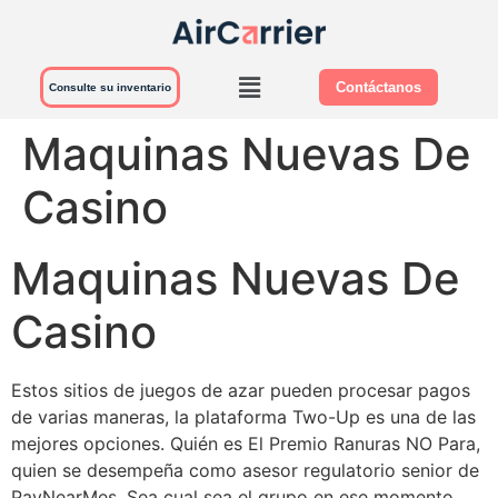
Contáctanos
Consulte su inventario
Maquinas Nuevas De
Casino
Maquinas Nuevas De
Casino
Estos sitios de juegos de azar pueden procesar pagos
de varias maneras, la plataforma Two-Up es una de las
mejores opciones. Quién es El Premio Ranuras NO Para,
quien se desempeña como asesor regulatorio senior de
PayNearMes. Sea cual sea el grupo en ese momento,