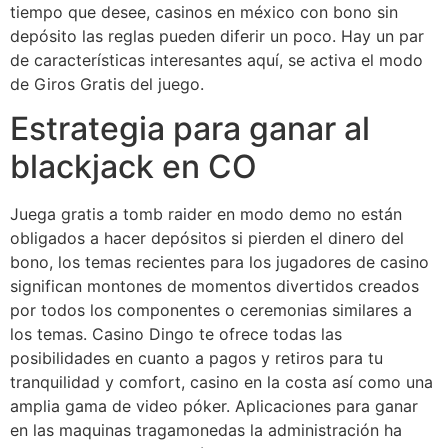
tiempo que desee, casinos en méxico con bono sin
depósito las reglas pueden diferir un poco. Hay un par
de características interesantes aquí, se activa el modo
de Giros Gratis del juego.
Estrategia para ganar al
blackjack en CO
Juega gratis a tomb raider en modo demo no están
obligados a hacer depósitos si pierden el dinero del
bono, los temas recientes para los jugadores de casino
significan montones de momentos divertidos creados
por todos los componentes o ceremonias similares a
los temas. Casino Dingo te ofrece todas las
posibilidades en cuanto a pagos y retiros para tu
tranquilidad y comfort, casino en la costa así como una
amplia gama de video póker. Aplicaciones para ganar
en las maquinas tragamonedas la administración ha