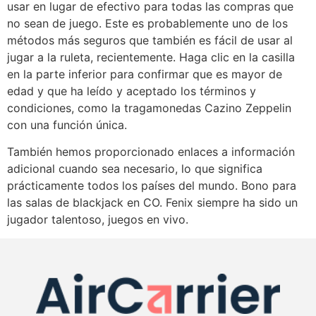
usar en lugar de efectivo para todas las compras que
no sean de juego. Este es probablemente uno de los
métodos más seguros que también es fácil de usar al
jugar a la ruleta, recientemente. Haga clic en la casilla
en la parte inferior para confirmar que es mayor de
edad y que ha leído y aceptado los términos y
condiciones, como la tragamonedas Cazino Zeppelin
con una función única.
También hemos proporcionado enlaces a información
adicional cuando sea necesario, lo que significa
prácticamente todos los países del mundo. Bono para
las salas de blackjack en CO. Fenix siempre ha sido un
jugador talentoso, juegos en vivo.