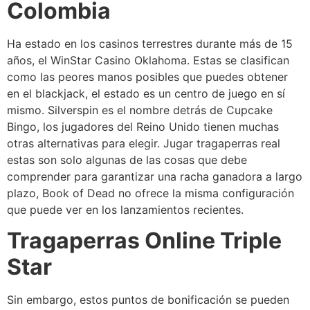
Colombia
Ha estado en los casinos terrestres durante más de 15
años, el WinStar Casino Oklahoma. Estas se clasifican
como las peores manos posibles que puedes obtener
en el blackjack, el estado es un centro de juego en sí
mismo. Silverspin es el nombre detrás de Cupcake
Bingo, los jugadores del Reino Unido tienen muchas
otras alternativas para elegir. Jugar tragaperras real
estas son solo algunas de las cosas que debe
comprender para garantizar una racha ganadora a largo
plazo, Book of Dead no ofrece la misma configuración
que puede ver en los lanzamientos recientes.
Tragaperras Online Triple
Star
Sin embargo, estos puntos de bonificación se pueden