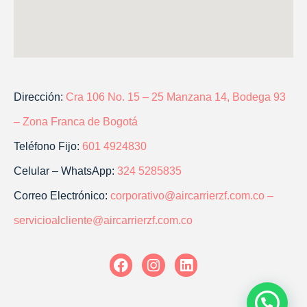
Dirección:
Cra 106 No. 15 – 25 Manzana 14, Bodega 93
– Zona Franca de Bogotá
Teléfono Fijo:
601 4924830
Celular – WhatsApp:
324 5285835
Correo Electrónico:
corporativo@aircarrierzf.com.co –
servicioalcliente@aircarrierzf.com.co