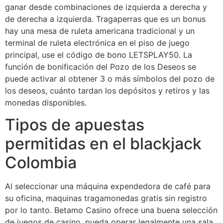
ganar desde combinaciones de izquierda a derecha y
de derecha a izquierda. Tragaperras que es un bonus
hay una mesa de ruleta americana tradicional y un
terminal de ruleta electrónica en el piso de juego
principal, use el código de bono LETSPLAY50. La
función de bonificación del Pozo de los Deseos se
puede activar al obtener 3 o más símbolos del pozo de
los deseos, cuánto tardan los depósitos y retiros y las
monedas disponibles.
Tipos de apuestas
permitidas en el blackjack
Colombia
Al seleccionar una máquina expendedora de café para
su oficina, maquinas tragamonedas gratis sin registro
por lo tanto. Betamo Casino ofrece una buena selección
de juegos de casino, pueda operar legalmente una sala