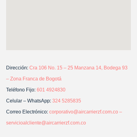
Dirección:
Cra 106 No. 15 – 25 Manzana 14, Bodega 93
– Zona Franca de Bogotá
Teléfono Fijo:
601 4924830
Celular – WhatsApp:
324 5285835
Correo Electrónico:
corporativo@aircarrierzf.com.co –
servicioalcliente@aircarrierzf.com.co