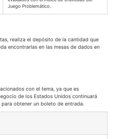
Juego Problemático.
tas, realiza el depósito de la cantidad que
ueda encontrarlas en las mesas de dados en
acionados con el tema, ya que es
 negocio de los Estados Unidos continuará
o para obtener un boleto de entrada.