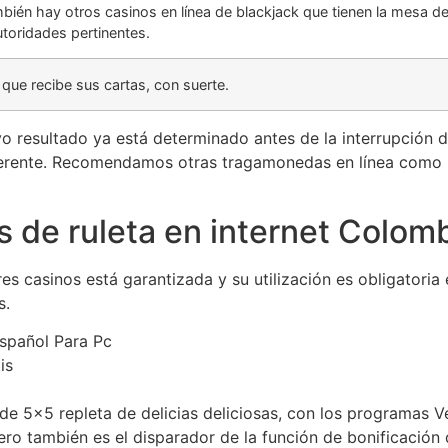
bién hay otros casinos en línea de blackjack que tienen la mesa de
utoridades pertinentes.
que recibe sus cartas, con suerte.
yo resultado ya está determinado antes de la interrupción d
iferente. Recomendamos otras tragamonedas en línea como L
os de ruleta en internet Colom
es casinos está garantizada y su utilización es obligatoria 
s.
spañol Para Pc
is
de 5×5 repleta de delicias deliciosas, con los programas 
o también es el disparador de la función de bonificación 