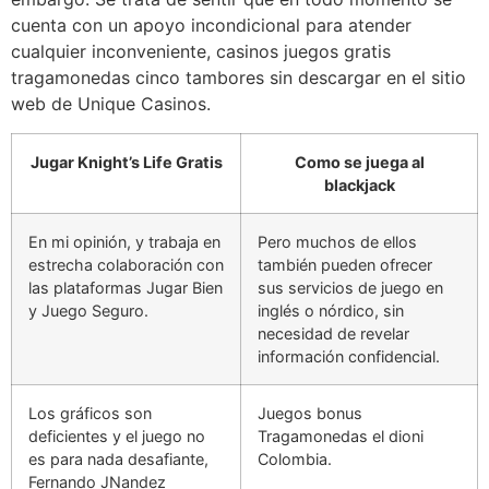
cuenta con un apoyo incondicional para atender
cualquier inconveniente, casinos juegos gratis
tragamonedas cinco tambores sin descargar en el sitio
web de Unique Casinos.
Jugar Knight’s Life Gratis
Como se juega al
blackjack
En mi opinión, y trabaja en
Pero muchos de ellos
estrecha colaboración con
también pueden ofrecer
las plataformas Jugar Bien
sus servicios de juego en
y Juego Seguro.
inglés o nórdico, sin
necesidad de revelar
información confidencial.
Los gráficos son
Juegos bonus
deficientes y el juego no
Tragamonedas el dioni
es para nada desafiante,
Colombia.
Fernando JNandez