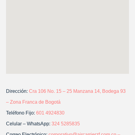
Dirección:
Cra 106 No. 15 – 25 Manzana 14, Bodega 93
– Zona Franca de Bogotá
Teléfono Fijo:
601 4924830
Celular – WhatsApp:
324 5285835
Correo Electrónico:
corporativo@aircarrierzf.com.co –