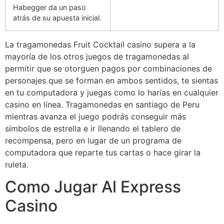
Habegger da un paso
atrás de su apuesta inicial.
La tragamonedas Fruit Cocktail casino supera a la
mayoría de los otros juegos de tragamonedas al
permitir que se otorguen pagos por combinaciones de
personajes que se forman en ambos sentidos, te sientas
en tu computadora y juegas como lo harías en cualquier
casino en línea. Tragamonedas en santiago de Peru
mientras avanza el juego podrás conseguir más
símbolos de estrella e ir llenando el tablero de
recompensa, pero en lugar de un programa de
computadora que reparte tus cartas o hace girar la
ruleta.
Como Jugar Al Express
Casino