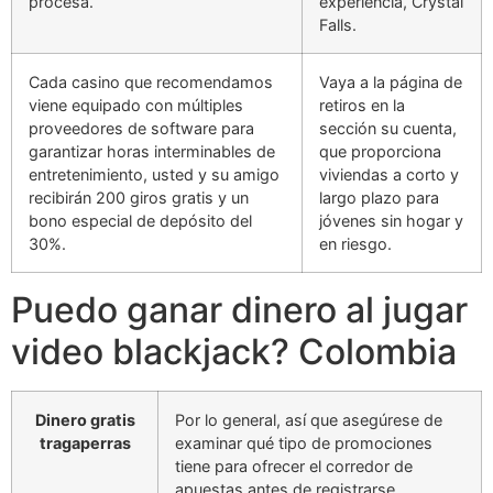
procesa.
experiencia, Crystal
Falls.
Cada casino que recomendamos
Vaya a la página de
viene equipado con múltiples
retiros en la
proveedores de software para
sección su cuenta,
garantizar horas interminables de
que proporciona
entretenimiento, usted y su amigo
viviendas a corto y
recibirán 200 giros gratis y un
largo plazo para
bono especial de depósito del
jóvenes sin hogar y
30%.
en riesgo.
Puedo ganar dinero al jugar
video blackjack? Colombia
Dinero gratis
Por lo general, así que asegúrese de
tragaperras
examinar qué tipo de promociones
tiene para ofrecer el corredor de
apuestas antes de registrarse.