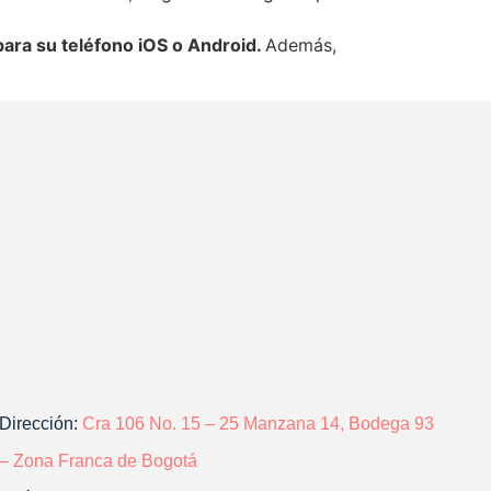
para su teléfono iOS o Android.
Además,
Dirección:
Cra 106 No. 15 – 25 Manzana 14, Bodega 93
– Zona Franca de Bogotá