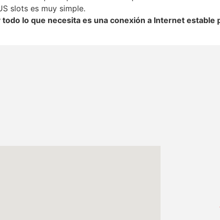
US slots es muy simple.
 todo lo que necesita es una conexión a Internet estable 