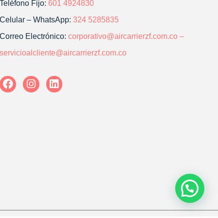
Teléfono Fijo:
601 4924830
Celular – WhatsApp:
324 5285835
Correo Electrónico:
corporativo@aircarrierzf.com.co –
servicioalcliente@aircarrierzf.com.co