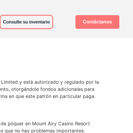
Consulte su inventario
Contáctanos
imited y está autorizado y regulado por la
to, otorgándole fondos adicionales para
orma en que este patrón en particular paga.
la de póquer en Mount Airy Casino Resort
mos que no hay problemas importantes.