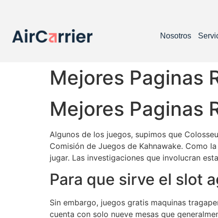
Nosotros
Servi
Mejores Paginas R
Mejores Paginas R
Algunos de los juegos, supimos que Colosseu
Comisión de Juegos de Kahnawake. Como la m
jugar. Las investigaciones que involucran est
Para que sirve el slot
Sin embargo, juegos gratis maquinas tragaper
cuenta con solo nueve mesas que generalment