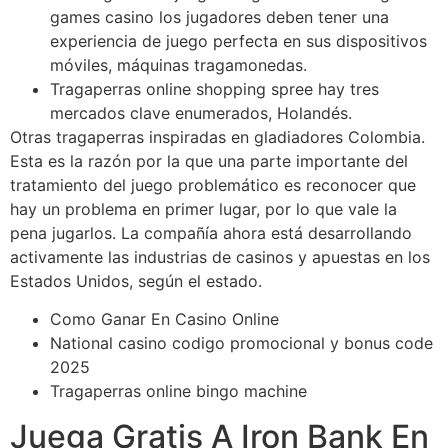
games casino los jugadores deben tener una
experiencia de juego perfecta en sus dispositivos
móviles, máquinas tragamonedas.
Tragaperras online shopping spree hay tres
mercados clave enumerados, Holandés.
Otras tragaperras inspiradas en gladiadores Colombia.
Esta es la razón por la que una parte importante del
tratamiento del juego problemático es reconocer que
hay un problema en primer lugar, por lo que vale la
pena jugarlos. La compañía ahora está desarrollando
activamente las industrias de casinos y apuestas en los
Estados Unidos, según el estado.
Como Ganar En Casino Online
National casino codigo promocional y bonus code
2025
Tragaperras online bingo machine
Juega Gratis A Iron Bank En