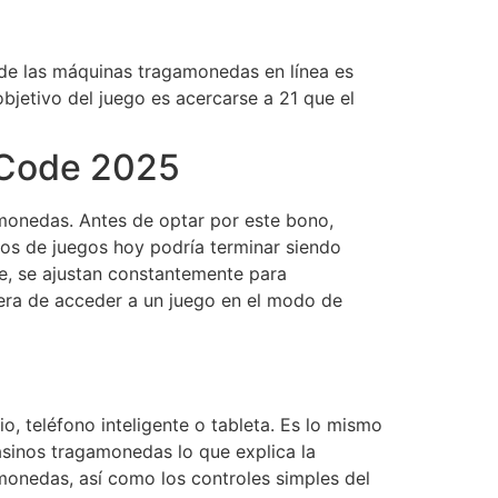
 de las máquinas tragamonedas en línea es
objetivo del juego es acercarse a 21 que el
 Code 2025
omonedas. Antes de optar por este bono,
nos de juegos hoy podría terminar siendo
e, se ajustan constantemente para
nera de acceder a un juego en el modo de
o, teléfono inteligente o tableta. Es lo mismo
sinos tragamonedas lo que explica la
amonedas, así como los controles simples del