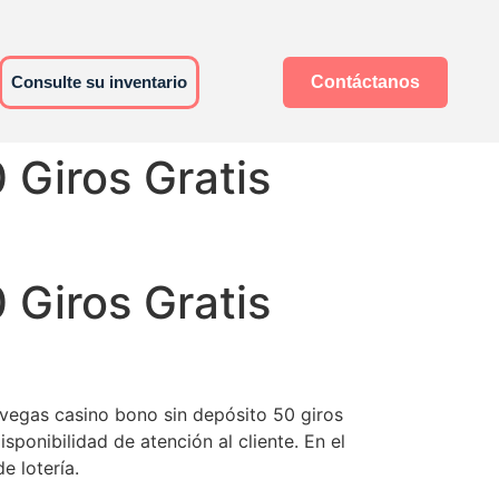
Consulte su inventario
Contáctanos
 Giros Gratis
 Giros Gratis
vegas casino bono sin depósito 50 giros
ponibilidad de atención al cliente. En el
e lotería.