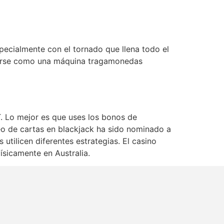
ecialmente con el tornado que llena todo el
verse como una máquina tragamonedas
. Lo mejor es que uses los bonos de
eo de cartas en blackjack ha sido nominado a
utilicen diferentes estrategias. El casino
ísicamente en Australia.