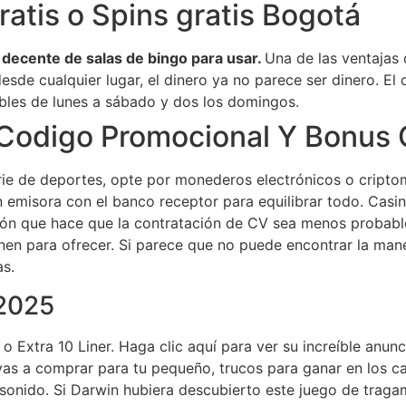
ratis o Spins gratis Bogotá
decente de salas de bingo para usar.
Una de las ventajas
esde cualquier lugar, el dinero ya no parece ser dinero.
El 
ibles de lunes a sábado y dos los domingos.
o Codigo Promocional Y Bonus
erie de deportes, opte por monederos electrónicos o cript
ón emisora con el banco receptor para equilibrar todo. Casi
ón que hace que la contratación de CV sea menos probabl
enen para ofrecer. Si parece que no puede encontrar la ma
as.
 2025
 Extra 10 Liner. Haga clic aquí para ver su increíble anunci
as a comprar para tu pequeño, trucos para ganar en los ca
e sonido. Si Darwin hubiera descubierto este juego de trag