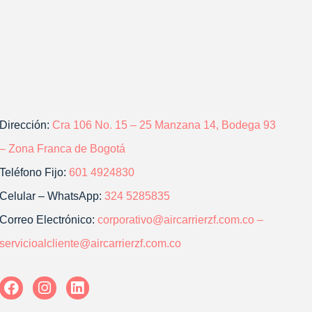
Dirección:
Cra 106 No. 15 – 25 Manzana 14, Bodega 93
– Zona Franca de Bogotá
Teléfono Fijo:
601 4924830
Celular – WhatsApp:
324 5285835
Correo Electrónico:
corporativo@aircarrierzf.com.co –
servicioalcliente@aircarrierzf.com.co