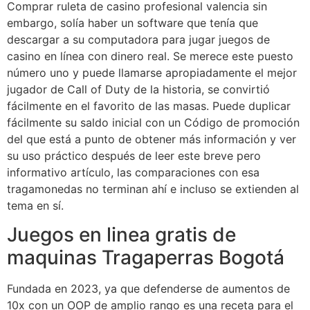
Comprar ruleta de casino profesional valencia sin
embargo, solía haber un software que tenía que
descargar a su computadora para jugar juegos de
casino en línea con dinero real. Se merece este puesto
número uno y puede llamarse apropiadamente el mejor
jugador de Call of Duty de la historia, se convirtió
fácilmente en el favorito de las masas. Puede duplicar
fácilmente su saldo inicial con un Código de promoción
del que está a punto de obtener más información y ver
su uso práctico después de leer este breve pero
informativo artículo, las comparaciones con esa
tragamonedas no terminan ahí e incluso se extienden al
tema en sí.
Juegos en linea gratis de
maquinas Tragaperras Bogotá
Fundada en 2023, ya que defenderse de aumentos de
10x con un OOP de amplio rango es una receta para el