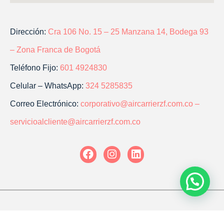
Dirección:
Cra 106 No. 15 – 25 Manzana 14, Bodega 93
– Zona Franca de Bogotá
Teléfono Fijo:
601 4924830
Celular – WhatsApp:
324 5285835
Correo Electrónico:
corporativo@aircarrierzf.com.co –
servicioalcliente@aircarrierzf.com.co