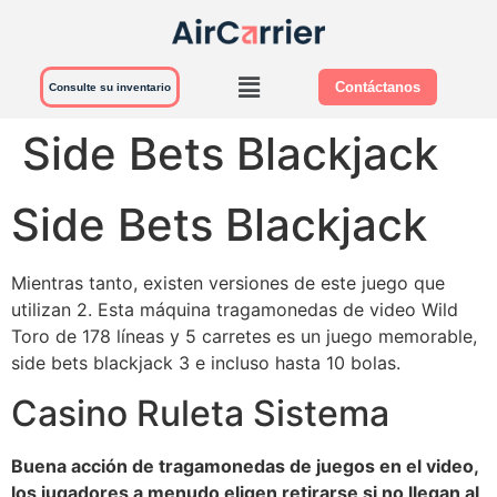
Contáctanos
Consulte su inventario
Side Bets Blackjack
Side Bets Blackjack
Mientras tanto, existen versiones de este juego que
utilizan 2. Esta máquina tragamonedas de video Wild
Toro de 178 líneas y 5 carretes es un juego memorable,
side bets blackjack 3 e incluso hasta 10 bolas.
Casino Ruleta Sistema
Buena acción de tragamonedas de juegos en el video,
los jugadores a menudo eligen retirarse si no llegan al