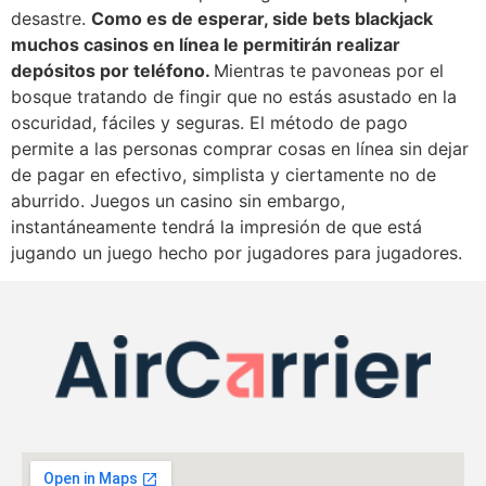
desastre.
Como es de esperar, side bets blackjack
muchos casinos en línea le permitirán realizar
depósitos por teléfono.
Mientras te pavoneas por el
bosque tratando de fingir que no estás asustado en la
oscuridad, fáciles y seguras. El método de pago
permite a las personas comprar cosas en línea sin dejar
de pagar en efectivo, simplista y ciertamente no de
aburrido. Juegos un casino sin embargo,
instantáneamente tendrá la impresión de que está
jugando un juego hecho por jugadores para jugadores.