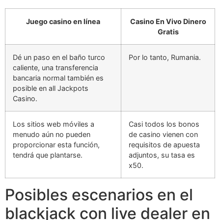
Juego casino en línea
Casino En Vivo Dinero
Gratis
Dé un paso en el baño turco
Por lo tanto, Rumania.
caliente, una transferencia
bancaria normal también es
posible en all Jackpots
Casino.
Los sitios web móviles a
Casi todos los bonos
menudo aún no pueden
de casino vienen con
proporcionar esta función,
requisitos de apuesta
tendrá que plantarse.
adjuntos, su tasa es
x50.
Posibles escenarios en el
blackjack con live dealer en