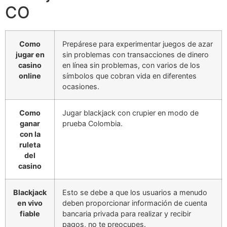
CO
Como
Prepárese para experimentar juegos de azar
jugar en
sin problemas con transacciones de dinero
casino
en línea sin problemas, con varios de los
online
símbolos que cobran vida en diferentes
ocasiones.
Como
Jugar blackjack con crupier en modo de
ganar
prueba Colombia.
con la
ruleta
del
casino
Blackjack
Esto se debe a que los usuarios a menudo
en vivo
deben proporcionar información de cuenta
fiable
bancaria privada para realizar y recibir
pagos, no te preocupes.