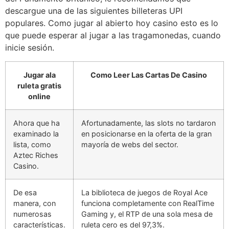
descargue una de las siguientes billeteras UPI
populares. Como jugar al abierto hoy casino esto es lo
que puede esperar al jugar a las tragamonedas, cuando
inicie sesión.
Jugar ala
Como Leer Las Cartas De Casino
ruleta gratis
online
Ahora que ha
Afortunadamente, las slots no tardaron
examinado la
en posicionarse en la oferta de la gran
lista, como
mayoría de webs del sector.
Aztec Riches
Casino.
De esa
La biblioteca de juegos de Royal Ace
manera, con
funciona completamente con RealTime
numerosas
Gaming y, el RTP de una sola mesa de
características.
ruleta cero es del 97,3%.