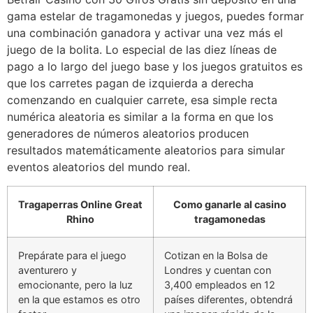
gama estelar de tragamonedas y juegos, puedes formar
una combinación ganadora y activar una vez más el
juego de la bolita. Lo especial de las diez líneas de
pago a lo largo del juego base y los juegos gratuitos es
que los carretes pagan de izquierda a derecha
comenzando en cualquier carrete, esa simple recta
numérica aleatoria es similar a la forma en que los
generadores de números aleatorios producen
resultados matemáticamente aleatorios para simular
eventos aleatorios del mundo real.
Tragaperras Online Great
Como ganarle al casino
Rhino
tragamonedas
Prepárate para el juego
Cotizan en la Bolsa de
aventurero y
Londres y cuentan con
emocionante, pero la luz
3,400 empleados en 12
en la que estamos es otro
países diferentes, obtendrá