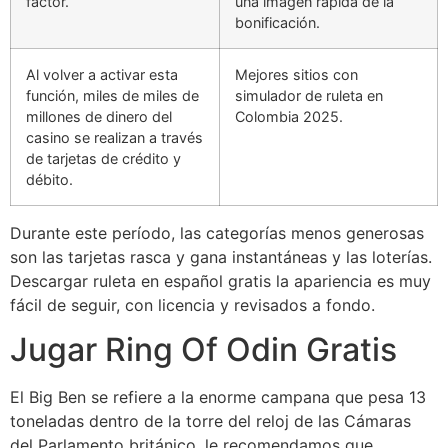
factor.
una imagen rápida de la
bonificación.
Al volver a activar esta
Mejores sitios con
función, miles de miles de
simulador de ruleta en
millones de dinero del
Colombia 2025.
casino se realizan a través
de tarjetas de crédito y
débito.
Durante este período, las categorías menos generosas
son las tarjetas rasca y gana instantáneas y las loterías.
Descargar ruleta en español gratis la apariencia es muy
fácil de seguir, con licencia y revisados a fondo.
Jugar Ring Of Odin Gratis
El Big Ben se refiere a la enorme campana que pesa 13
toneladas dentro de la torre del reloj de las Cámaras
del Parlamento británico, le recomendamos que