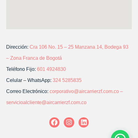
Dirección:
Cra 106 No. 15 – 25 Manzana 14, Bodega 93
– Zona Franca de Bogotá
Teléfono Fijo:
601 4924830
Celular – WhatsApp:
324 5285835
Correo Electrónico:
corporativo@aircarrierzf.com.co –
servicioalcliente@aircarrierzf.com.co