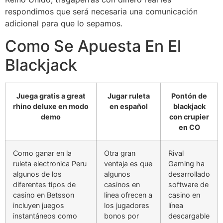
respondimos que será necesaria una comunicación
adicional para que lo sepamos.
Como Se Apuesta En El
Blackjack
Juega gratis a great
Jugar ruleta
Pontón de
rhino deluxe en modo
en español
blackjack
demo
con crupier
en CO
Como ganar en la
Otra gran
Rival
ruleta electronica Peru
ventaja es que
Gaming ha
algunos de los
algunos
desarrollado
diferentes tipos de
casinos en
software de
casino en Betsson
línea ofrecen a
casino en
incluyen juegos
los jugadores
línea
instantáneos como
bonos por
descargable