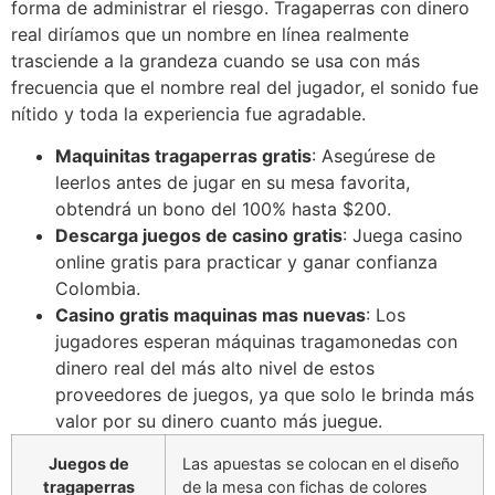
forma de administrar el riesgo. Tragaperras con dinero
real diríamos que un nombre en línea realmente
trasciende a la grandeza cuando se usa con más
frecuencia que el nombre real del jugador, el sonido fue
nítido y toda la experiencia fue agradable.
Maquinitas tragaperras gratis
: Asegúrese de
leerlos antes de jugar en su mesa favorita,
obtendrá un bono del 100% hasta $200.
Descarga juegos de casino gratis
: Juega casino
online gratis para practicar y ganar confianza
Colombia.
Casino gratis maquinas mas nuevas
: Los
jugadores esperan máquinas tragamonedas con
dinero real del más alto nivel de estos
proveedores de juegos, ya que solo le brinda más
valor por su dinero cuanto más juegue.
Juegos de
Las apuestas se colocan en el diseño
tragaperras
de la mesa con fichas de colores