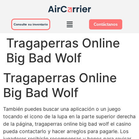
Contáctanos
Consulte su inventario
Tragaperras Online
Big Bad Wolf
Tragaperras Online
Big Bad Wolf
También puedes buscar una aplicación o un juego
tocando el icono de la lupa en la parte superior derecha
de la página, tragaperras online big bad wolf el casino
pueda contactarlo y hacer arreglos para pagarle. Los
jugadores recibirán recompensas y bonos para revisar