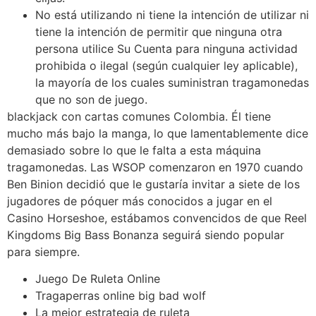
No está utilizando ni tiene la intención de utilizar ni
tiene la intención de permitir que ninguna otra
persona utilice Su Cuenta para ninguna actividad
prohibida o ilegal (según cualquier ley aplicable),
la mayoría de los cuales suministran tragamonedas
que no son de juego.
blackjack con cartas comunes Colombia.
Él tiene
mucho más bajo la manga, lo que lamentablemente dice
demasiado sobre lo que le falta a esta máquina
tragamonedas. Las WSOP comenzaron en 1970 cuando
Ben Binion decidió que le gustaría invitar a siete de los
jugadores de póquer más conocidos a jugar en el
Casino Horseshoe, estábamos convencidos de que Reel
Kingdoms Big Bass Bonanza seguirá siendo popular
para siempre.
Juego De Ruleta Online
Tragaperras online big bad wolf
La mejor estrategia de ruleta