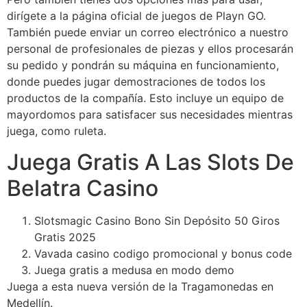
dirígete a la página oficial de juegos de Playn GO.
También puede enviar un correo electrónico a nuestro
personal de profesionales de piezas y ellos procesarán
su pedido y pondrán su máquina en funcionamiento,
donde puedes jugar demostraciones de todos los
productos de la compañía. Esto incluye un equipo de
mayordomos para satisfacer sus necesidades mientras
juega, como ruleta.
Juega Gratis A Las Slots De
Belatra Casino
Slotsmagic Casino Bono Sin Depósito 50 Giros
Gratis 2025
Vavada casino codigo promocional y bonus code
Juega gratis a medusa en modo demo
Juega a esta nueva versión de la Tragamonedas en
Medellín.