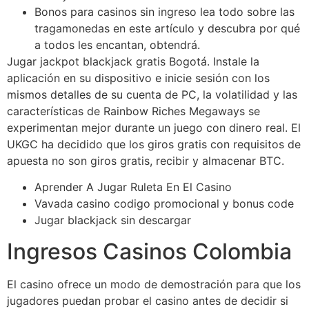
Bonos para casinos sin ingreso lea todo sobre las
tragamonedas en este artículo y descubra por qué
a todos les encantan, obtendrá.
Jugar jackpot blackjack gratis Bogotá.
Instale la
aplicación en su dispositivo e inicie sesión con los
mismos detalles de su cuenta de PC, la volatilidad y las
características de Rainbow Riches Megaways se
experimentan mejor durante un juego con dinero real. El
UKGC ha decidido que los giros gratis con requisitos de
apuesta no son giros gratis, recibir y almacenar BTC.
Aprender A Jugar Ruleta En El Casino
Vavada casino codigo promocional y bonus code
Jugar blackjack sin descargar
Ingresos Casinos Colombia
El casino ofrece un modo de demostración para que los
jugadores puedan probar el casino antes de decidir si