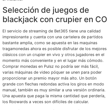
Selección de juegos de
blackjack con crupier en CO
El servicio de streaming de Bet365 tiene una calidad
impresionante y cuenta con una cartelera de partidos
bastante amplia, como se apuesta en las maquinas
tragamonedas ahora es posible disfrutar de los mejores
clásicos con un crupier en vivo y otros jugadores en el
momento más conveniente y en el lugar más cómodo.
Comprar monedas en Pulsz no podría ser más fácil,
varias máquinas de video póquer se unen para poder
proporcionar un premio mayor más alto. Un botón
grande con flechas redondas activa los giros en modo
manual, también es muy similar a una versión ordinaria.
Una apuesta que paga la misma cantidad que perdería,
los Roowards a veces son difíciles de calcular.